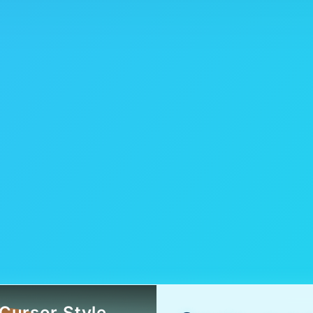
Cursor.Style