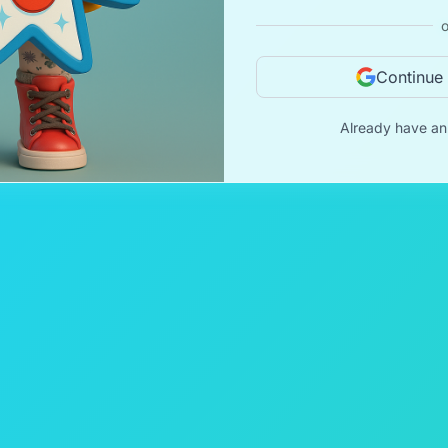
o
Continue
Already have a