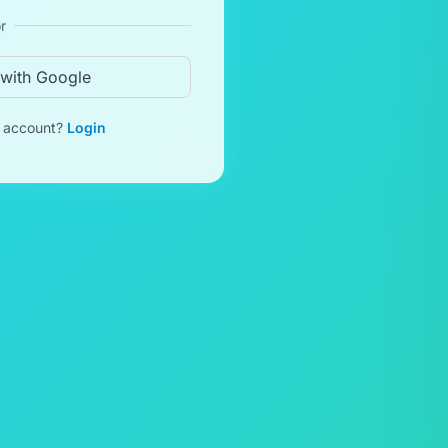
r
 with Google
n account?
Login