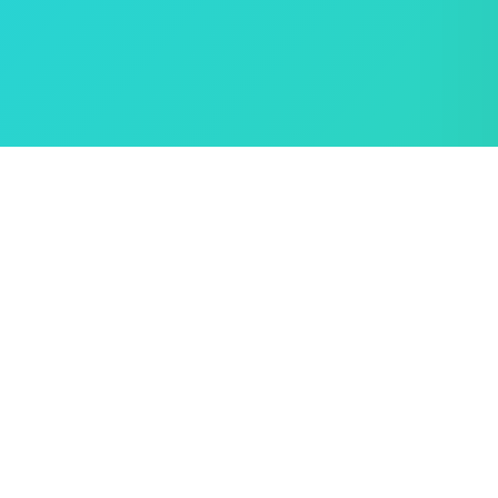
Hogyan kell használni?