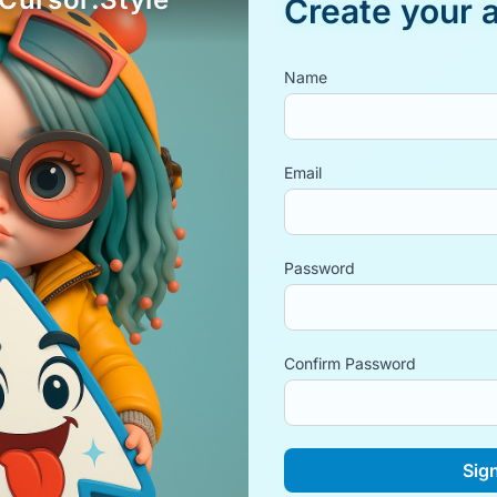
Create your 
Name
Email
Password
Confirm Password
Sig